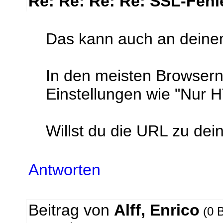
Re: Re: Re: Re: SSL-Fehl
Das kann auch an deine
In den meisten Browsern
Einstellungen wie "Nur
Willst du die URL zu dei
Antworten
Beitrag von
Alff, Enrico
(0 B