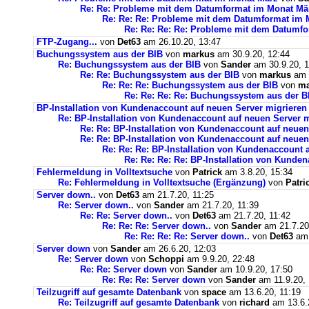
Re: Re: Probleme mit dem Datumformat im Monat Mä
Re: Re: Re: Probleme mit dem Datumformat im 
Re: Re: Re: Re: Probleme mit dem Datumf
FTP-Zugang...
von
Det63
am 26.10.20, 13:47
Buchungssystem aus der BIB
von
markus
am 30.9.20, 12:44
Re: Buchungssystem aus der BIB
von
Sander
am 30.9.20, 1
Re: Re: Buchungssystem aus der BIB
von
markus
am 1
Re: Re: Re: Buchungssystem aus der BIB
von
ma
Re: Re: Re: Re: Buchungssystem aus der 
BP-Installation von Kundenaccount auf neuen Server migrieren
Re: BP-Installation von Kundenaccount auf neuen Server m
Re: Re: BP-Installation von Kundenaccount auf neuen
Re: Re: BP-Installation von Kundenaccount auf neuen
Re: Re: Re: BP-Installation von Kundenaccount 
Re: Re: Re: Re: BP-Installation von Kunde
Fehlermeldung in Volltextsuche
von
Patrick
am 3.8.20, 15:34
Re: Fehlermeldung in Volltextsuche (Ergänzung)
von
Patri
Server down..
von
Det63
am 21.7.20, 11:25
Re: Server down..
von
Sander
am 21.7.20, 11:39
Re: Re: Server down..
von
Det63
am 21.7.20, 11:42
Re: Re: Re: Server down..
von
Sander
am 21.7.20
Re: Re: Re: Re: Server down..
von
Det63
am 
Server down
von
Sander
am 26.6.20, 12:03
Re: Server down
von
Schoppi
am 9.9.20, 22:48
Re: Re: Server down
von
Sander
am 10.9.20, 17:50
Re: Re: Re: Server down
von
Sander
am 11.9.20, 
Teilzugriff auf gesamte Datenbank
von
space
am 13.6.20, 11:19
Re: Teilzugriff auf gesamte Datenbank
von
richard
am 13.6.