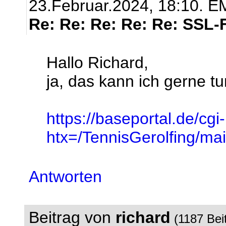
23.Februar.2024, 18:10.
EM
Re: Re: Re: Re: Re: SSL-
Hallo Richard,
ja, das kann ich gerne tun
https://baseportal.de/cgi
htx=/TennisGerolfing/
Antworten
Beitrag von
richard
(1187 Bei