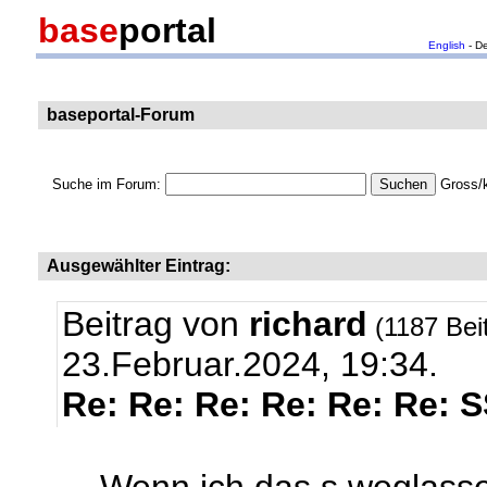
base
portal
English
- D
baseportal-Forum
Suche im Forum:
Gross/k
Ausgewählter Eintrag:
Beitrag von
richard
(1187 Bei
23.Februar.2024, 19:34.
Re: Re: Re: Re: Re: Re: 