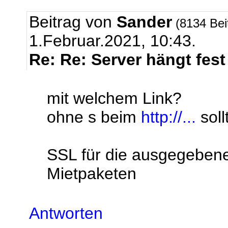
Beitrag von
Sander
(8134 Bei
1.Februar.2021, 10:43.
Re: Re: Server hängt fest
mit welchem Link?
ohne s beim
http://...
soll
SSL für die ausgegebenen
Mietpaketen
Antworten