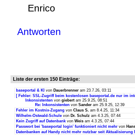
Enrico
Antworten
Liste der ersten 150 Einträge:
baseportal & KI
von
Dauerbrenner
am 23.7.26, 03:11
[ Fehler: SSL-Zugriff beim kostenlosen baseportal.de nur im int
Inkonsistenten
von
giebert
am 25.9.25, 08:51
Re: Inkonsistenten
von
Sander
am 25.9.25, 12:39
Fehler im Kostnix-Zugang
von
Claus S.
am 8.4.25, 11:34
Wilhelm-Ostwald-Schule
von
Dr. Schulz
am 4.3.25, 07:44
Kein Zugriff auf Datenbank
von
Weis
am 4.3.25, 07:44
Passwort bei 'baseportal login' funktioniert nicht mehr
von
Hans
Datenbanken auf Handy nicht mehr nutzbar seit Aktualisierung