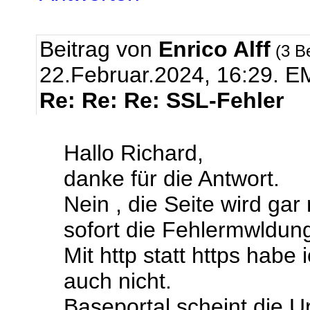
Beitrag von
Enrico Alff
(3 B
22.Februar.2024, 16:29.
EM
Re: Re: Re: SSL-Fehler
Hallo Richard,
danke für die Antwort.
Nein , die Seite wird ga
sofort die Fehlermwldun
Mit http statt https habe
auch nicht.
Baseportal scheint die U