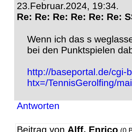
23.Februar.2024, 19:34.
Re: Re: Re: Re: Re: Re: 
Wenn ich das s weglasse
bei den Punktspielen dabe
http://baseportal.de/cgi-
htx=/TennisGerolfing/
Antworten
Beitrag von
Alff, Enrico
(0 B