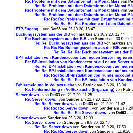
Re: Probleme mit dem Datumformat im Monat März
von
Pe
Re: Re: Probleme mit dem Datumformat im Monat Mä
Re: Probleme mit dem Datumformat im Monat März
von
Sa
Re: Re: Probleme mit dem Datumformat im Monat Mä
Re: Re: Re: Probleme mit dem Datumformat im 
Re: Re: Re: Re: Probleme mit dem Datumf
FTP-Zugang...
von
Det63
am 26.10.20, 13:47
Buchungssystem aus der BIB
von
markus
am 30.9.20, 12:44
Re: Buchungssystem aus der BIB
von
Sander
am 30.9.20, 1
Re: Re: Buchungssystem aus der BIB
von
markus
am 1
Re: Re: Re: Buchungssystem aus der BIB
von
ma
Re: Re: Re: Re: Buchungssystem aus der 
BP-Installation von Kundenaccount auf neuen Server migrieren
Re: BP-Installation von Kundenaccount auf neuen Server m
Re: Re: BP-Installation von Kundenaccount auf neuen
Re: Re: BP-Installation von Kundenaccount auf neuen
Re: Re: Re: BP-Installation von Kundenaccount 
Re: Re: Re: Re: BP-Installation von Kunde
Fehlermeldung in Volltextsuche
von
Patrick
am 3.8.20, 15:34
Re: Fehlermeldung in Volltextsuche (Ergänzung)
von
Patri
Server down..
von
Det63
am 21.7.20, 11:25
Re: Server down..
von
Sander
am 21.7.20, 11:39
Re: Re: Server down..
von
Det63
am 21.7.20, 11:42
Re: Re: Re: Server down..
von
Sander
am 21.7.20
Re: Re: Re: Re: Server down..
von
Det63
am 
Server down
von
Sander
am 26.6.20, 12:03
Re: Server down
von
Schoppi
am 9.9.20, 22:48
Re: Re: Server down
von
Sander
am 10.9.20, 17:50
Re: Re: Re: Server down
von
Sander
am 11.9.20, 