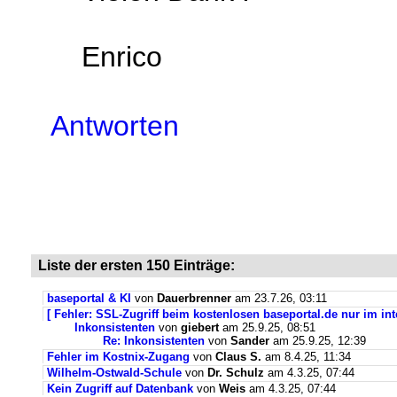
Enrico
Antworten
Liste der ersten 150 Einträge:
baseportal & KI
von
Dauerbrenner
am 23.7.26, 03:11
[ Fehler: SSL-Zugriff beim kostenlosen baseportal.de nur im int
Inkonsistenten
von
giebert
am 25.9.25, 08:51
Re: Inkonsistenten
von
Sander
am 25.9.25, 12:39
Fehler im Kostnix-Zugang
von
Claus S.
am 8.4.25, 11:34
Wilhelm-Ostwald-Schule
von
Dr. Schulz
am 4.3.25, 07:44
Kein Zugriff auf Datenbank
von
Weis
am 4.3.25, 07:44