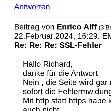
Antworten
Beitrag von
Enrico Alff
(3 B
22.Februar.2024, 16:29.
EM
Re: Re: Re: SSL-Fehler
Hallo Richard,
danke für die Antwort.
Nein , die Seite wird ga
sofort die Fehlermwldun
Mit http statt https habe
auch nicht.