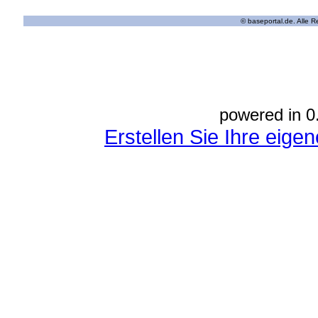
© baseportal.de. Alle 
powered in 0
Erstellen Sie Ihre eig