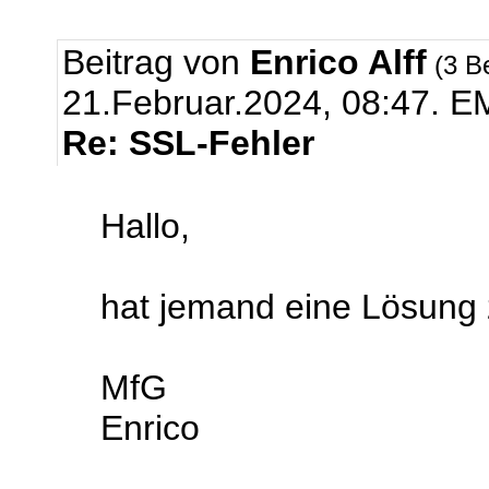
Beitrag von
Enrico Alff
(3 B
21.Februar.2024, 08:47.
EM
Re: SSL-Fehler
Hallo,
hat jemand eine Lösung
MfG
Enrico