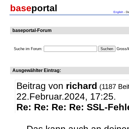
base
portal
English
- D
baseportal-Forum
Suche im Forum:
Gross/k
Ausgewählter Eintrag:
Beitrag von
richard
(1187 Bei
22.Februar.2024, 17:25.
Re: Re: Re: Re: SSL-Fehl