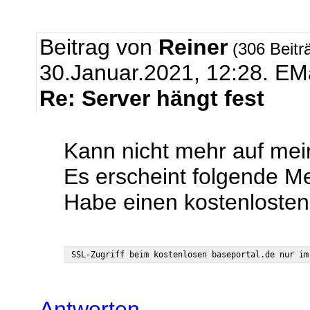
Beitrag von
Reiner
(306 Beitr
30.Januar.2021, 12:28.
EMa
Re: Server hängt fest
Kann nicht mehr auf mei
Es erscheint folgende M
Habe einen kostenlost
Antworten