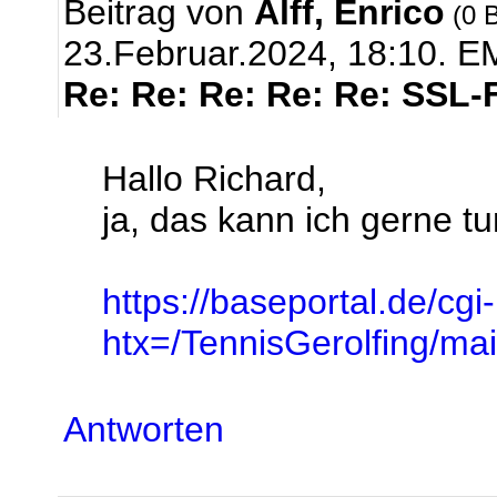
Beitrag von
Alff, Enrico
(0 B
23.Februar.2024, 18:10.
EM
Re: Re: Re: Re: Re: SSL-
Hallo Richard,
ja, das kann ich gerne tun
https://baseportal.de/cgi
htx=/TennisGerolfing/
Antworten