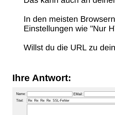
Das kann auch an deine
In den meisten Browsern
Einstellungen wie "Nur
Willst du die URL zu dei
Ihre Antwort:
Name:
EMail:
Titel: