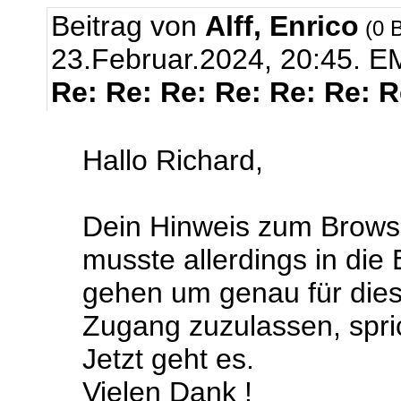
Beitrag von
Alff, Enrico
(0 B
23.Februar.2024, 20:45.
EM
Re: Re: Re: Re: Re: Re: 
Hallo Richard,
Dein Hinweis zum Browse
musste allerdings in die
gehen um genau für dies
Zugang zuzulassen, sprich
Jetzt geht es.
Vielen Dank !