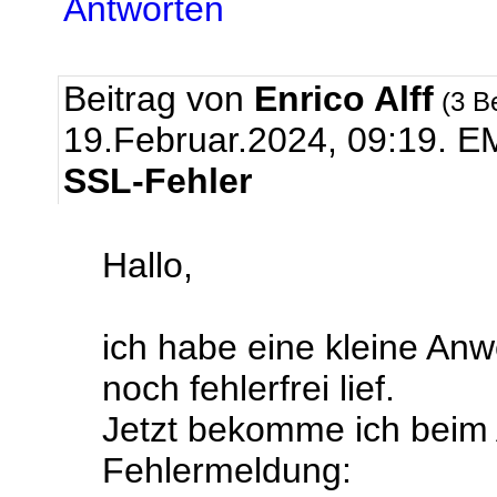
Antworten
Beitrag von
Enrico Alff
(3 B
19.Februar.2024, 09:19.
EM
SSL-Fehler
Hallo,
ich habe eine kleine An
noch fehlerfrei lief.
Jetzt bekomme ich beim 
Fehlermeldung: