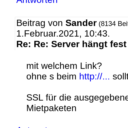
Beitrag von
Sander
(8134 Bei
1.Februar.2021, 10:43.
Re: Re: Server hängt fest
mit welchem Link?
ohne s beim
http://...
soll
SSL für die ausgegebenen
Mietpaketen