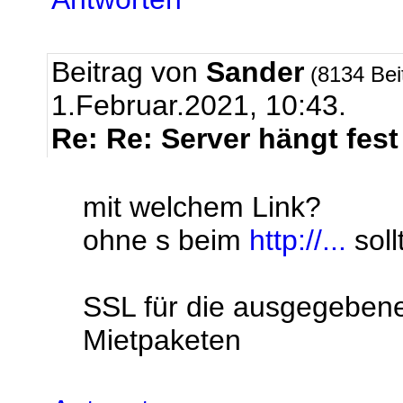
Beitrag von
Sander
(8134 Bei
1.Februar.2021, 10:43.
Re: Re: Server hängt fest
mit welchem Link?
ohne s beim
http://...
soll
SSL für die ausgegebenen
Mietpaketen