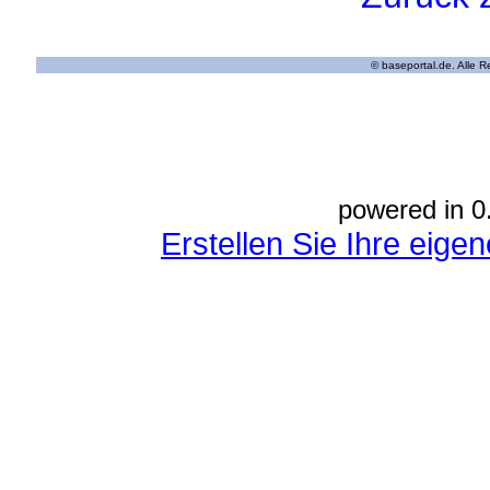
© baseportal.de. Alle 
powered in 0
Erstellen Sie Ihre eig