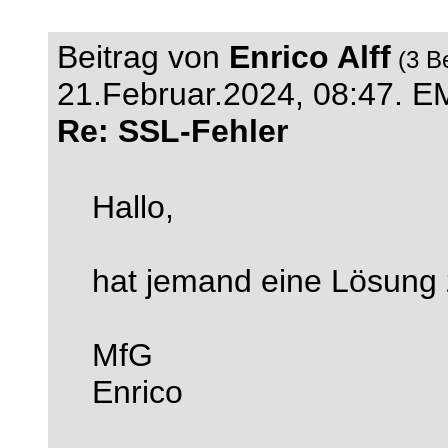
Beitrag von
Enrico Alff
(3 B
21.Februar.2024, 08:47.
EM
Re: SSL-Fehler
Hallo,
hat jemand eine Lösung
MfG
Enrico