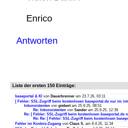
Enrico
Antworten
Liste der ersten 150 Einträge:
baseportal & KI
von
Dauerbrenner
am 23.7.26, 03:11
[ Fehler: SSL-Zugriff beim kostenlosen baseportal.de nur im int
Inkonsistenten
von
giebert
am 25.9.25, 08:51
Re: Inkonsistenten
von
Sander
am 25.9.25, 12:39
Re: [ Fehler: SSL-Zugriff beim kostenlosen baseportal.de n
Re: Re: [ Fehler: SSL-Zugriff beim kostenlosen basepo
Fehler im Kostnix-Zugang
von
Claus S.
am 8.4.25, 11:34