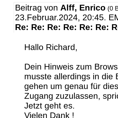
Beitrag von
Alff, Enrico
(0 B
23.Februar.2024, 20:45.
EM
Re: Re: Re: Re: Re: Re: 
Hallo Richard,
Dein Hinweis zum Browse
musste allerdings in die
gehen um genau für dies
Zugang zuzulassen, sprich
Jetzt geht es.
Vielen Dank !