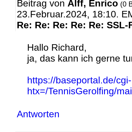
Beitrag von
Alff, Enrico
(0 B
23.Februar.2024, 18:10.
EM
Re: Re: Re: Re: Re: SSL-
Hallo Richard,
ja, das kann ich gerne tun
https://baseportal.de/cgi
htx=/TennisGerolfing/
Antworten