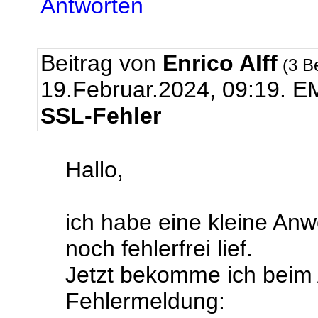
Antworten
Beitrag von
Enrico Alff
(3 B
19.Februar.2024, 09:19.
EM
SSL-Fehler
Hallo,
ich habe eine kleine An
noch fehlerfrei lief.
Jetzt bekomme ich beim 
Fehlermeldung: