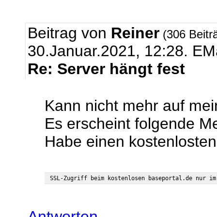
Beitrag von
Reiner
(306 Beitr
30.Januar.2021, 12:28.
EMa
Re: Server hängt fest
Kann nicht mehr auf mei
Es erscheint folgende M
Habe einen kostenlost
Antworten