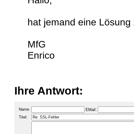
Hallo,
hat jemand eine Lösung
MfG
Enrico
Ihre Antwort:
Name:
EMail:
Titel: