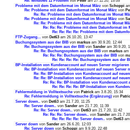
Re: windows 11 Problem
von
Peter
am 27.11.20, 15:05
Probleme mit dem Datumformat im Monat März
von
Schoppi
am 
Re: Probleme mit dem Datumformat im Monat März
von
Pe
Re: Re: Probleme mit dem Datumformat im Monat Mä
Re: Probleme mit dem Datumformat im Monat März
von
Sa
Re: Re: Probleme mit dem Datumformat im Monat Mä
Re: Re: Re: Probleme mit dem Datumformat im 
Re: Re: Re: Re: Probleme mit dem Datumf
FTP-Zugang...
von
Det63
am 26.10.20, 13:47
Buchungssystem aus der BIB
von
markus
am 30.9.20, 12:44
Re: Buchungssystem aus der BIB
von
Sander
am 30.9.20, 1
Re: Re: Buchungssystem aus der BIB
von
markus
am 1
Re: Re: Re: Buchungssystem aus der BIB
von
ma
Re: Re: Re: Re: Buchungssystem aus der 
BP-Installation von Kundenaccount auf neuen Server migrieren
Re: BP-Installation von Kundenaccount auf neuen Server m
Re: Re: BP-Installation von Kundenaccount auf neuen
Re: Re: BP-Installation von Kundenaccount auf neuen
Re: Re: Re: BP-Installation von Kundenaccount 
Re: Re: Re: Re: BP-Installation von Kunde
Fehlermeldung in Volltextsuche
von
Patrick
am 3.8.20, 15:34
Re: Fehlermeldung in Volltextsuche (Ergänzung)
von
Patri
Server down..
von
Det63
am 21.7.20, 11:25
Re: Server down..
von
Sander
am 21.7.20, 11:39
Re: Re: Server down..
von
Det63
am 21.7.20, 11:42
Re: Re: Re: Server down..
von
Sander
am 21.7.20
Re: Re: Re: Re: Server down..
von
Det63
am 
Server down
von
Sander
am 26.6.20, 12:03
Re: Server down
von
Schoppi
am 9.9.20, 22:48