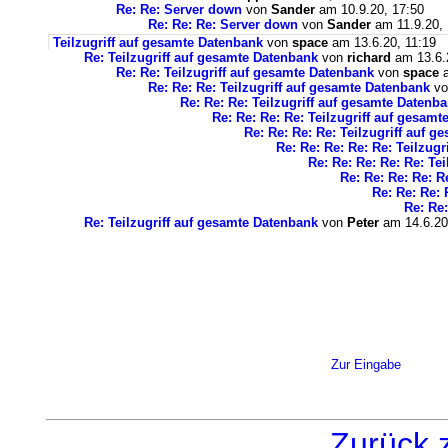
Re: Re: Server down
von
Sander
am 10.9.20, 17:50
Re: Re: Re: Server down
von
Sander
am 11.9.20, 
Teilzugriff auf gesamte Datenbank
von
space
am 13.6.20, 11:19
Re: Teilzugriff auf gesamte Datenbank
von
richard
am 13.6.
Re: Re: Teilzugriff auf gesamte Datenbank
von
space
a
Re: Re: Re: Teilzugriff auf gesamte Datenbank
v
Re: Re: Re: Teilzugriff auf gesamte Datenb
Re: Re: Re: Re: Teilzugriff auf gesam
Re: Re: Re: Re: Teilzugriff auf 
Re: Re: Re: Re: Re: Teilzug
Re: Re: Re: Re: Re: Te
Re: Re: Re: Re: R
Re: Re: Re: 
Re: Re:
Re: Teilzugriff auf gesamte Datenbank
von
Peter
am 14.6.20
Zur Eingabe
Zurück 