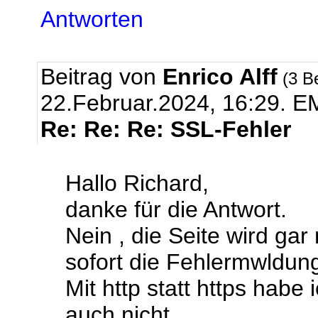
Antworten
Beitrag von
Enrico Alff
(3 B
22.Februar.2024, 16:29.
EM
Re: Re: Re: SSL-Fehler
Hallo Richard,
danke für die Antwort.
Nein , die Seite wird ga
sofort die Fehlermwldun
Mit http statt https habe
auch nicht.