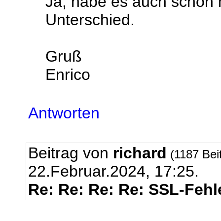
Ja, habe es auch schon m
Unterschied.
Gruß
Enrico
Antworten
Beitrag von
richard
(1187 Bei
22.Februar.2024, 17:25.
Re: Re: Re: Re: SSL-Fehl