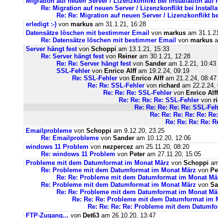
Migration auf neuen Server / Lizenzkonflikt bei Installation au
Re: Migration auf neuen Server / Lizenzkonflikt bei Instal
Re: Re: Migration auf neuen Server / Lizenzkonflikt b
erledigt :-)
von
markus
am 31.1.21, 16:28
Datensätze löschen mit bestimmer Email
von
markus
am 31.1.21
Re: Datensätze löschen mit bestimmer Email
von
markus
a
Server hängt fest
von
Schoppi
am 13.1.21, 15:33
Re: Server hängt fest
von
Reiner
am 30.1.21, 12:28
Re: Re: Server hängt fest
von
Sander
am 1.2.21, 10:43
SSL-Fehler
von
Enrico Alff
am 19.2.24, 09:19
Re: SSL-Fehler
von
Enrico Alff
am 21.2.24, 08:47
Re: Re: SSL-Fehler
von
richard
am 22.2.24, 
Re: Re: Re: SSL-Fehler
von
Enrico Alff
Re: Re: Re: Re: SSL-Fehler
von
r
Re: Re: Re: Re: Re: SSL-Feh
Re: Re: Re: Re: Re: Re
Re: Re: Re: Re: R
Emailprobleme
von
Schoppi
am 9.12.20, 23:25
Re: Emailprobleme
von
Sander
am 10.12.20, 12:06
windows 11 Problem
von
nezpercez
am 25.11.20, 08:20
Re: windows 11 Problem
von
Peter
am 27.11.20, 15:05
Probleme mit dem Datumformat im Monat März
von
Schoppi
am 
Re: Probleme mit dem Datumformat im Monat März
von
Pe
Re: Re: Probleme mit dem Datumformat im Monat Mä
Re: Probleme mit dem Datumformat im Monat März
von
Sa
Re: Re: Probleme mit dem Datumformat im Monat Mä
Re: Re: Re: Probleme mit dem Datumformat im 
Re: Re: Re: Re: Probleme mit dem Datumf
FTP-Zugang...
von
Det63
am 26.10.20, 13:47