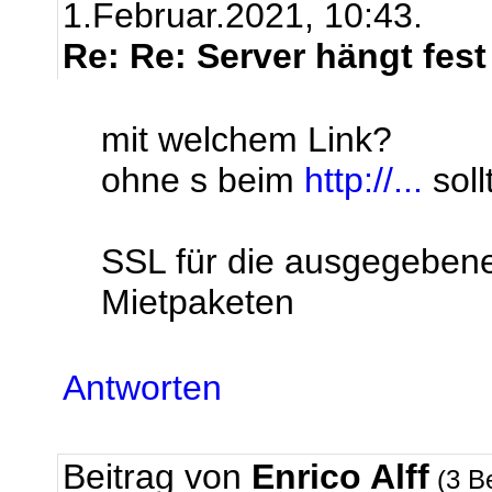
1.Februar.2021, 10:43.
Re: Re: Server hängt fest
mit welchem Link?
ohne s beim
http://...
soll
SSL für die ausgegebenen
Mietpaketen
Antworten
Beitrag von
Enrico Alff
(3 B